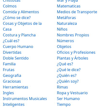
Chistosas
Mar y Playa
Colmos
Matematicas
Comida y Alimentos
Medios de Transporte
¿Cómo se dice?
Metáforas
Cosas y Objetos de la
Naturaleza
Casa
Niños
Costura y Plancha
Nombres Propios
¿Cuál es?
Números
Cuerpo Humano
Objetos
Divertidas
Oficios y Profesiones
Doble Sentido
Plantas y Árboles
Familia
¿Qué es?
Frutas
¿Qué le dice?
Geografia
¿Quién es?
Graciosas
¿Quién soy?
Herramientas
Rimas
Ingles
Ropa y Vestuario
Instrumentos Musicales
Ser Humano
Inteligentes
Tiempo