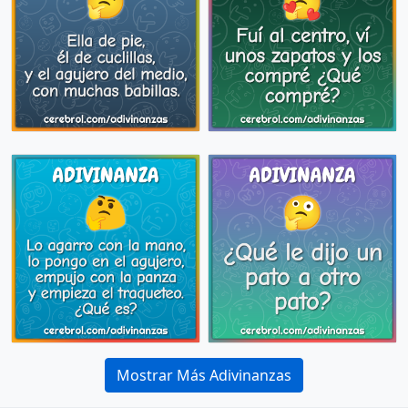
Mostrar Más Adivinanzas