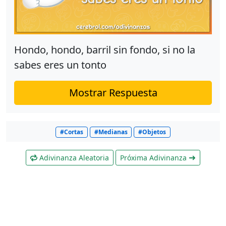
Hondo, hondo, barril sin fondo, si no la
sabes eres un tonto
Mostrar Respuesta
#Cortas
#Medianas
#Objetos
Adivinanza Aleatoria
Próxima Adivinanza