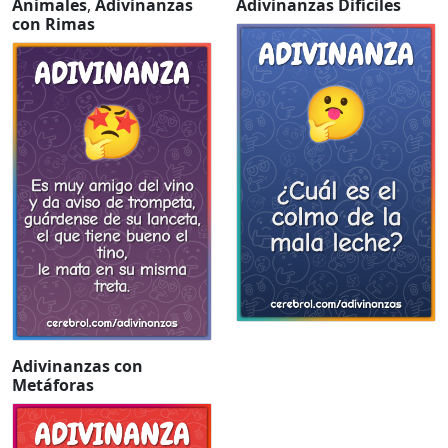
Animales
,
Adivinanzas
Adivinanzas Difíciles
con Rimas
Adivinanzas con
Metáforas