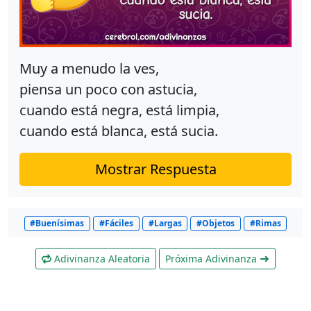
Muy a menudo la ves,
piensa un poco con astucia,
cuando está negra, está limpia,
cuando está blanca, está sucia.
Mostrar Respuesta
#Buenísimas
#Fáciles
#Largas
#Objetos
#Rimas
Adivinanza Aleatoria
Próxima Adivinanza