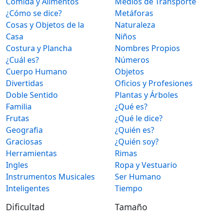
Comida y Alimentos
Medios de Transporte
¿Cómo se dice?
Metáforas
Cosas y Objetos de la
Naturaleza
Casa
Niños
Costura y Plancha
Nombres Propios
¿Cuál es?
Números
Cuerpo Humano
Objetos
Divertidas
Oficios y Profesiones
Doble Sentido
Plantas y Árboles
Familia
¿Qué es?
Frutas
¿Qué le dice?
Geografia
¿Quién es?
Graciosas
¿Quién soy?
Herramientas
Rimas
Ingles
Ropa y Vestuario
Instrumentos Musicales
Ser Humano
Inteligentes
Tiempo
Dificultad
Tamaño