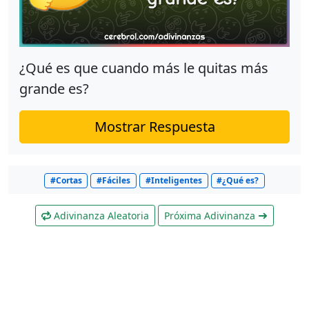
¿Qué es que cuando más le quitas más
grande es?
Mostrar Respuesta
#Cortas
#Fáciles
#Inteligentes
#¿Qué es?
Adivinanza Aleatoria
Próxima Adivinanza