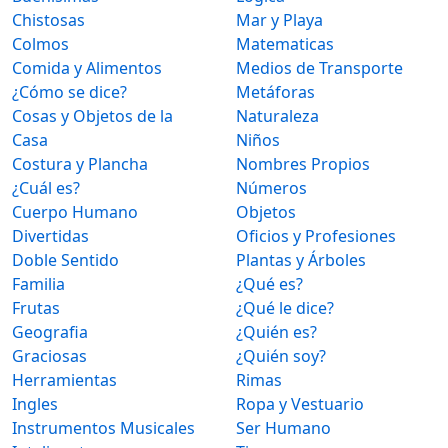
Chistosas
Mar y Playa
Colmos
Matematicas
Comida y Alimentos
Medios de Transporte
¿Cómo se dice?
Metáforas
Cosas y Objetos de la
Naturaleza
Casa
Niños
Costura y Plancha
Nombres Propios
¿Cuál es?
Números
Cuerpo Humano
Objetos
Divertidas
Oficios y Profesiones
Doble Sentido
Plantas y Árboles
Familia
¿Qué es?
Frutas
¿Qué le dice?
Geografia
¿Quién es?
Graciosas
¿Quién soy?
Herramientas
Rimas
Ingles
Ropa y Vestuario
Instrumentos Musicales
Ser Humano