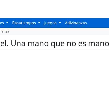
les
Pasatiempos
Juegos
Adivinanzas
inanza
iel. Una mano que no es mano. Y