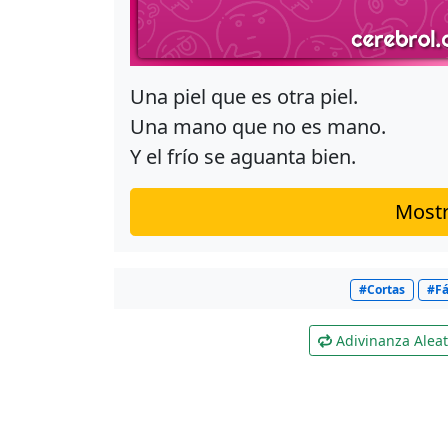
Una piel que es otra piel.
Una mano que no es mano.
Y el frío se aguanta bien.
Mostr
#Cortas
#Fá
Adivinanza Aleat