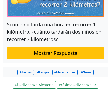
Si un niño tarda una hora en recorrer 1
kilómetro, ¿cuánto tardarán dos niños en
recorrer 2 kilómetros?
Mostrar Respuesta
#Fáciles
#Largas
#Matematicas
#Niños
Adivinanza Aleatoria
Próxima Adivinanza