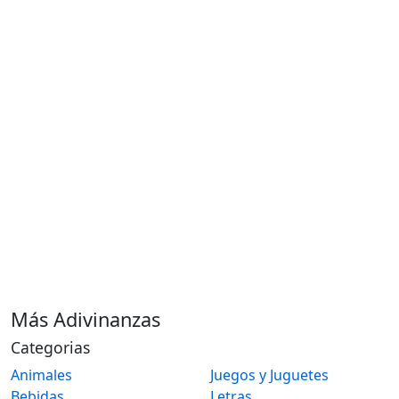
Más Adivinanzas
Categorias
Animales
Juegos y Juguetes
Bebidas
Letras