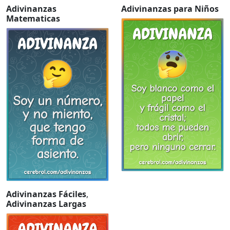
Adivinanzas
Adivinanzas para Niños
Matematicas
Adivinanzas Fáciles
,
Adivinanzas Largas