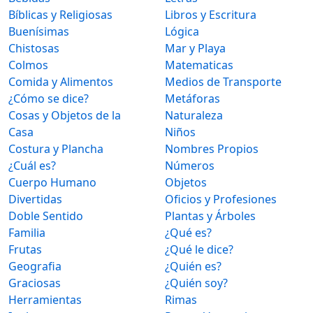
Bíblicas y Religiosas
Libros y Escritura
Buenísimas
Lógica
Chistosas
Mar y Playa
Colmos
Matematicas
Comida y Alimentos
Medios de Transporte
¿Cómo se dice?
Metáforas
Cosas y Objetos de la
Naturaleza
Casa
Niños
Costura y Plancha
Nombres Propios
¿Cuál es?
Números
Cuerpo Humano
Objetos
Divertidas
Oficios y Profesiones
Doble Sentido
Plantas y Árboles
Familia
¿Qué es?
Frutas
¿Qué le dice?
Geografia
¿Quién es?
Graciosas
¿Quién soy?
Herramientas
Rimas