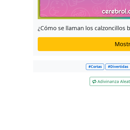
¿Cómo se llaman los calzoncillos 
Mostr
#Cortas
#Divertidas
Adivinanza Aleat