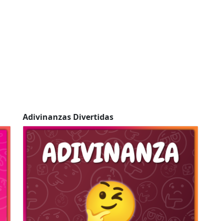
Adivinanzas Divertidas