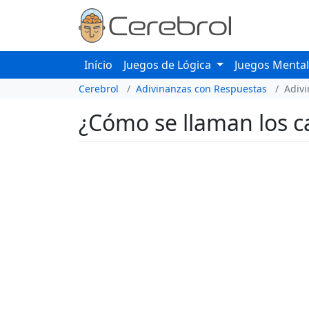
Início
Juegos de Lógica
Juegos Menta
Cerebrol
Adivinanzas con Respuestas
Adiv
¿Cómo se llaman los c