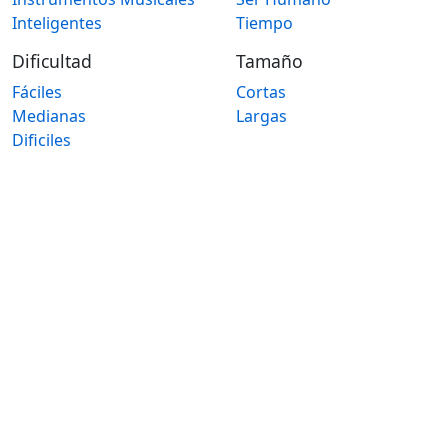
Inteligentes
Tiempo
Dificultad
Tamaño
Fáciles
Cortas
Medianas
Largas
Dificiles