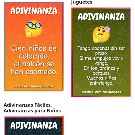
Juguetes
Adivinanzas Fáciles
,
Adivinanzas para Niños