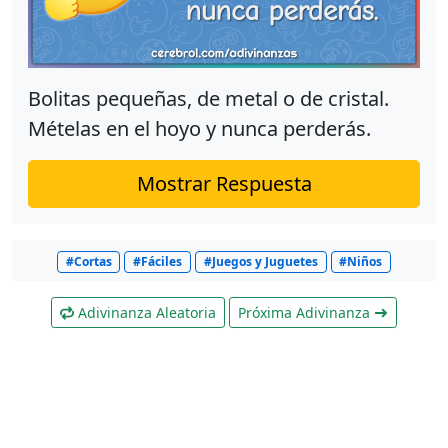
Bolitas pequeñas, de metal o de cristal.
Mételas en el hoyo y nunca perderás.
Mostrar Respuesta
#Cortas
#Fáciles
#Juegos y Juguetes
#Niños
Adivinanza Aleatoria
Próxima Adivinanza