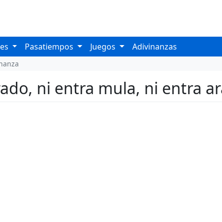
les
Pasatiempos
Juegos
Adivinanzas
inanza
ado, ni entra mula, ni entra a