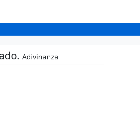
rado.
Adivinanza