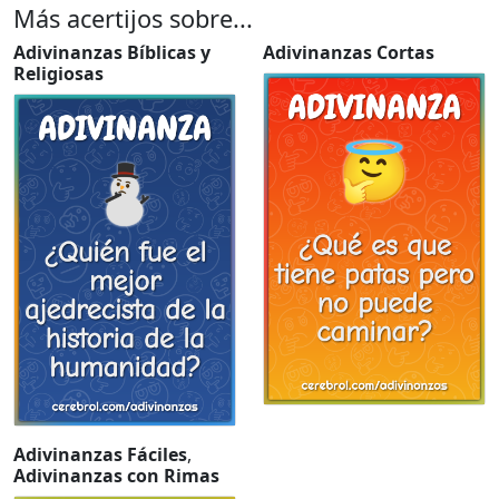
Más acertijos sobre...
Adivinanzas Bíblicas y
Adivinanzas Cortas
Religiosas
Adivinanzas Fáciles
,
Adivinanzas con Rimas