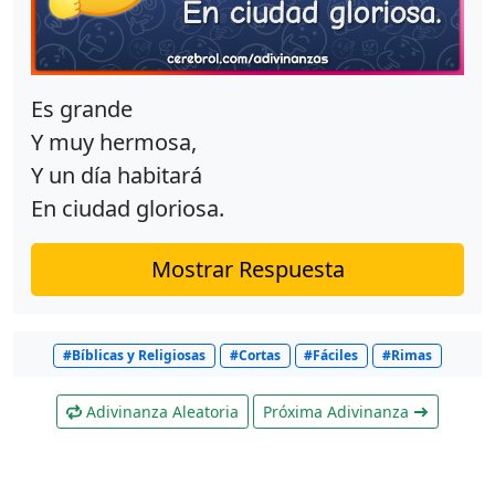
Es grande
Y muy hermosa,
Y un día habitará
En ciudad gloriosa.
Mostrar Respuesta
#Bíblicas y Religiosas
#Cortas
#Fáciles
#Rimas
Adivinanza Aleatoria
Próxima Adivinanza