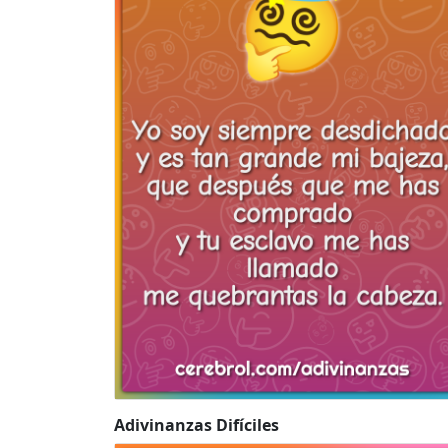
Adivinanzas Difíciles