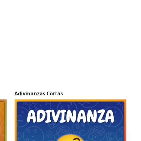
Adivinanzas Cortas