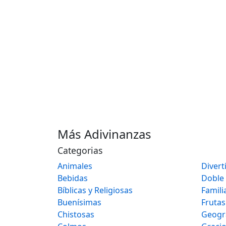
Más Adivinanzas
Categorias
Animales
Divert
Bebidas
Doble
Bíblicas y Religiosas
Famili
Buenísimas
Frutas
Chistosas
Geogr