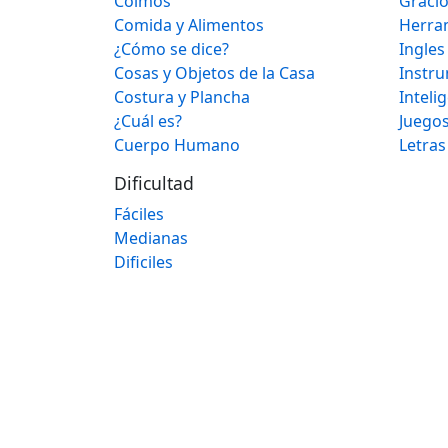
Colmos
Graci
Comida y Alimentos
Herra
¿Cómo se dice?
Ingles
Cosas y Objetos de la Casa
Instr
Costura y Plancha
Inteli
¿Cuál es?
Juegos
Cuerpo Humano
Letras
Dificultad
Fáciles
Medianas
Dificiles