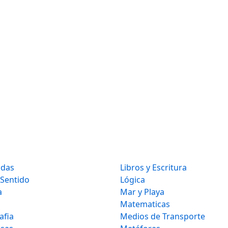
idas
Libros y Escritura
 Sentido
Lógica
a
Mar y Playa
Matematicas
afia
Medios de Transporte