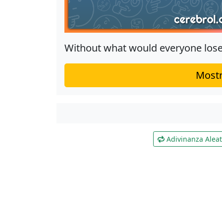
Without what would everyone lose
Mostr
Adivinanza Aleat