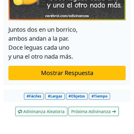
Juntos dos en un borrico,
ambos andan a la par.
Doce leguas cada uno
y una el otro nada más.
Mostrar Respuesta
#Fáciles
#Largas
#Objetos
#Tiempo
Adivinanza Aleatoria
Próxima Adivinanza