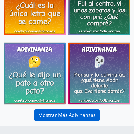
Mostrar Más Adivinanzas