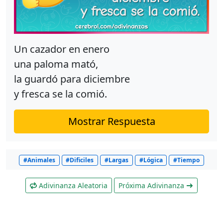
Un cazador en enero
una paloma mató,
la guardó para diciembre
y fresca se la comió.
Mostrar Respuesta
#Animales
#Dificiles
#Largas
#Lógica
#Tiempo
Adivinanza Aleatoria
Próxima Adivinanza