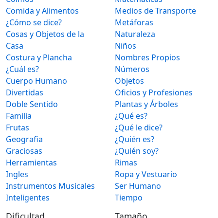
Comida y Alimentos
Medios de Transporte
¿Cómo se dice?
Metáforas
Cosas y Objetos de la
Naturaleza
Casa
Niños
Costura y Plancha
Nombres Propios
¿Cuál es?
Números
Cuerpo Humano
Objetos
Divertidas
Oficios y Profesiones
Doble Sentido
Plantas y Árboles
Familia
¿Qué es?
Frutas
¿Qué le dice?
Geografia
¿Quién es?
Graciosas
¿Quién soy?
Herramientas
Rimas
Ingles
Ropa y Vestuario
Instrumentos Musicales
Ser Humano
Inteligentes
Tiempo
Dificultad
Tamaño