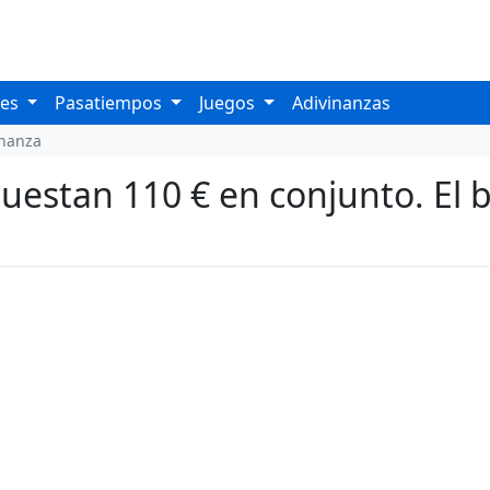
les
Pasatiempos
Juegos
Adivinanzas
inanza
uestan 110 € en conjunto. El b