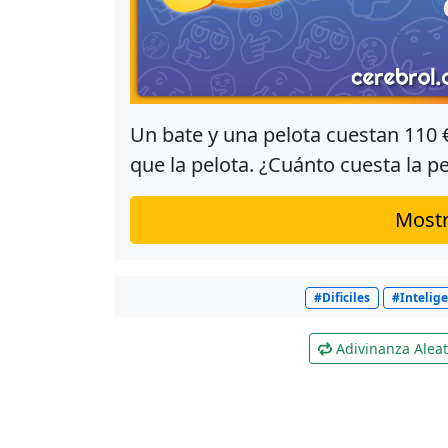
Un bate y una pelota cuestan 110 
que la pelota. ¿Cuánto cuesta la p
Mostr
#Dificiles
#Intelig
Adivinanza Aleat