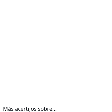
Más acertijos sobre...