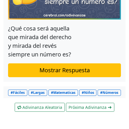
¿Qué cosa será aquella
que mirada del derecho
y mirada del revés
siempre un número es?
Mostrar Respuesta
#Fáciles
#Largas
#Matematicas
#Niños
#Números
Adivinanza Aleatoria
Próxima Adivinanza