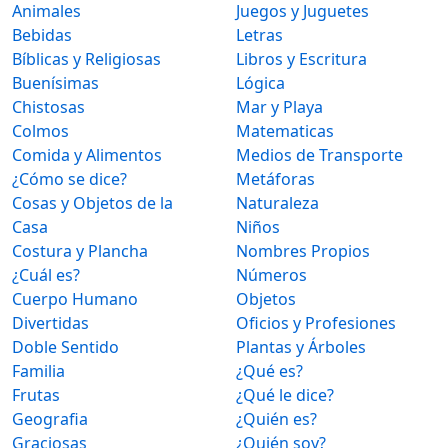
Animales
Juegos y Juguetes
Bebidas
Letras
Bíblicas y Religiosas
Libros y Escritura
Buenísimas
Lógica
Chistosas
Mar y Playa
Colmos
Matematicas
Comida y Alimentos
Medios de Transporte
¿Cómo se dice?
Metáforas
Cosas y Objetos de la
Naturaleza
Casa
Niños
Costura y Plancha
Nombres Propios
¿Cuál es?
Números
Cuerpo Humano
Objetos
Divertidas
Oficios y Profesiones
Doble Sentido
Plantas y Árboles
Familia
¿Qué es?
Frutas
¿Qué le dice?
Geografia
¿Quién es?
Graciosas
¿Quién soy?