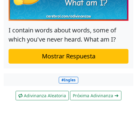
I contain words about words, some of
which you've never heard. What am I?
Mostrar Respuesta
#Ingles
Adivinanza Aleatoria
Próxima Adivinanza