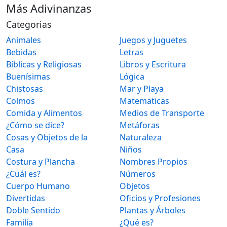
Más Adivinanzas
Categorias
Animales
Juegos y Juguetes
Bebidas
Letras
Bíblicas y Religiosas
Libros y Escritura
Buenísimas
Lógica
Chistosas
Mar y Playa
Colmos
Matematicas
Comida y Alimentos
Medios de Transporte
¿Cómo se dice?
Metáforas
Cosas y Objetos de la
Naturaleza
Casa
Niños
Costura y Plancha
Nombres Propios
¿Cuál es?
Números
Cuerpo Humano
Objetos
Divertidas
Oficios y Profesiones
Doble Sentido
Plantas y Árboles
Familia
¿Qué es?