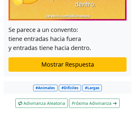
Se parece a un convento:
tiene entradas hacia fuera
y entradas tiene hacia dentro.
Mostrar Respuesta
#Animales
#Dificiles
#Largas
Adivinanza Aleatoria
Próxima Adivinanza