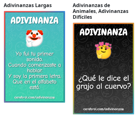
Adivinanzas Largas
Adivinanzas de
Animales
,
Adivinanzas
Difíciles