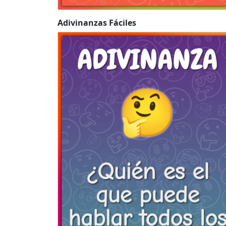
Adivinanzas Fáciles