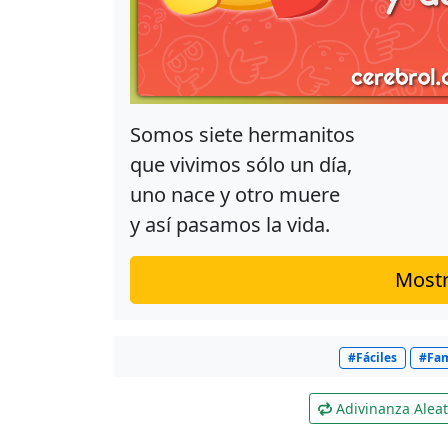
Somos siete hermanitos
que vivimos sólo un día,
uno nace y otro muere
y así pasamos la vida.
Mostr
#Fáciles
#Fam
Adivinanza Aleat