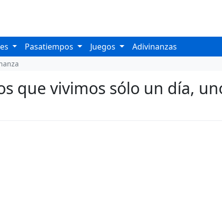
les
Pasatiempos
Juegos
Adivinanzas
inanza
s que vivimos sólo un día, uno