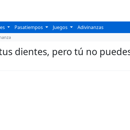
les
Pasatiempos
Juegos
Adivinanzas
inanza
us dientes, pero tú no puedes