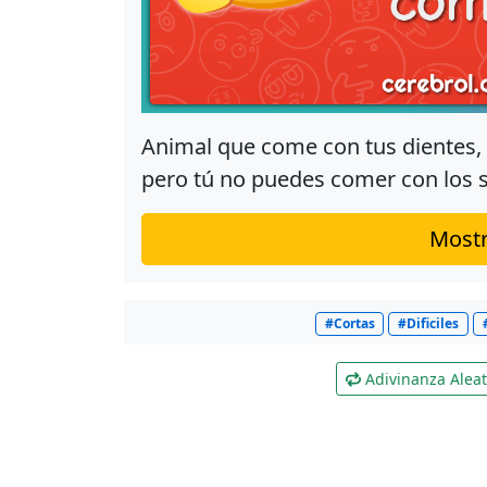
Animal que come con tus dientes,
pero tú no puedes comer con los 
Mostr
#Cortas
#Dificiles
Adivinanza Aleat