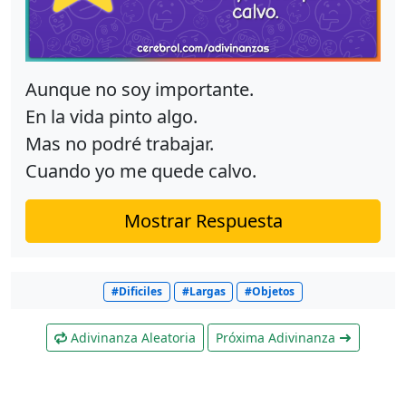
Aunque no soy importante.
En la vida pinto algo.
Mas no podré trabajar.
Cuando yo me quede calvo.
Mostrar Respuesta
#Dificiles
#Largas
#Objetos
Adivinanza Aleatoria
Próxima Adivinanza