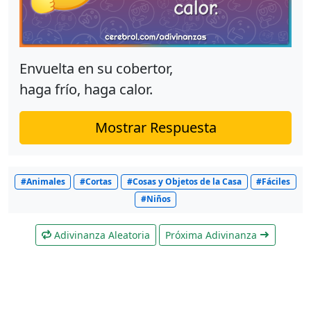
Envuelta en su cobertor,
haga frío, haga calor.
Mostrar Respuesta
#Animales
#Cortas
#Cosas y Objetos de la Casa
#Fáciles
#Niños
Adivinanza Aleatoria
Próxima Adivinanza