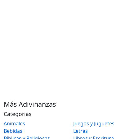
Más Adivinanzas
Categorias
Animales
Juegos y Juguetes
Bebidas
Letras
Bíblicas y Religiosas
Libros y Escritura