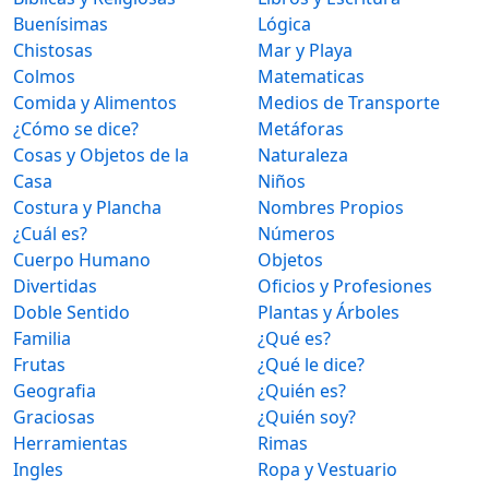
Buenísimas
Lógica
Chistosas
Mar y Playa
Colmos
Matematicas
Comida y Alimentos
Medios de Transporte
¿Cómo se dice?
Metáforas
Cosas y Objetos de la
Naturaleza
Casa
Niños
Costura y Plancha
Nombres Propios
¿Cuál es?
Números
Cuerpo Humano
Objetos
Divertidas
Oficios y Profesiones
Doble Sentido
Plantas y Árboles
Familia
¿Qué es?
Frutas
¿Qué le dice?
Geografia
¿Quién es?
Graciosas
¿Quién soy?
Herramientas
Rimas
Ingles
Ropa y Vestuario