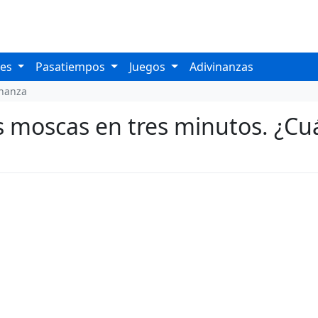
les
Pasatiempos
Juegos
Adivinanzas
inanza
es moscas en tres minutos. ¿Cu