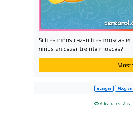
Si tres niños cazan tres moscas en
niños en cazar treinta moscas?
Mostr
#Largas
#Lógica
Adivinanza Aleat