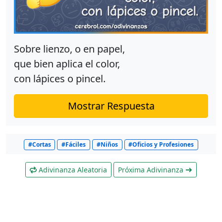
Sobre lienzo, o en papel,
que bien aplica el color,
con lápices o pincel.
Mostrar Respuesta
#Cortas
#Fáciles
#Niños
#Oficios y Profesiones
Adivinanza Aleatoria
Próxima Adivinanza