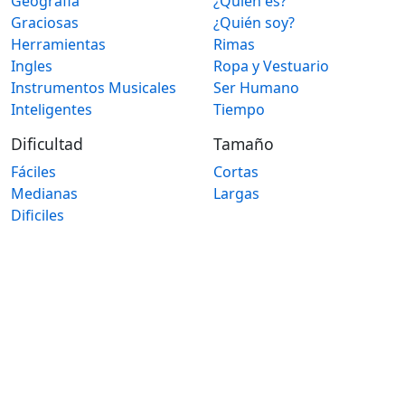
Geografia
¿Quién es?
Graciosas
¿Quién soy?
Herramientas
Rimas
Ingles
Ropa y Vestuario
Instrumentos Musicales
Ser Humano
Inteligentes
Tiempo
Dificultad
Tamaño
Fáciles
Cortas
Medianas
Largas
Dificiles