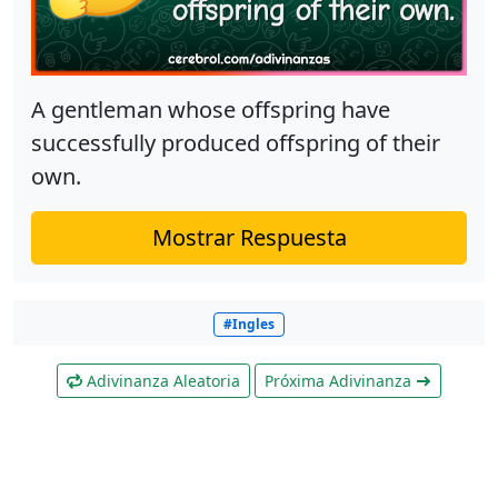
A gentleman whose offspring have
successfully produced offspring of their
own.
Mostrar Respuesta
#Ingles
Adivinanza Aleatoria
Próxima Adivinanza