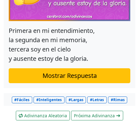
Primera en mi entendimiento,
la segunda en mi memoria,
tercera soy en el cielo
y ausente estoy de la gloria.
Mostrar Respuesta
#Fáciles
#Inteligentes
#Largas
#Letras
#Rimas
Adivinanza Aleatoria
Próxima Adivinanza