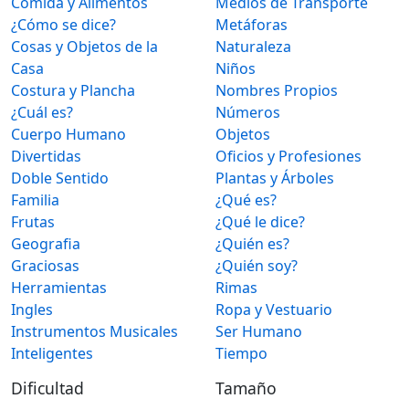
Comida y Alimentos
Medios de Transporte
¿Cómo se dice?
Metáforas
Cosas y Objetos de la
Naturaleza
Casa
Niños
Costura y Plancha
Nombres Propios
¿Cuál es?
Números
Cuerpo Humano
Objetos
Divertidas
Oficios y Profesiones
Doble Sentido
Plantas y Árboles
Familia
¿Qué es?
Frutas
¿Qué le dice?
Geografia
¿Quién es?
Graciosas
¿Quién soy?
Herramientas
Rimas
Ingles
Ropa y Vestuario
Instrumentos Musicales
Ser Humano
Inteligentes
Tiempo
Dificultad
Tamaño