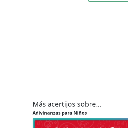
Más acertijos sobre...
Adivinanzas para Niños