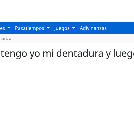
les
Pasatiempos
Juegos
Adivinanzas
inanza
 tengo yo mi dentadura y lueg