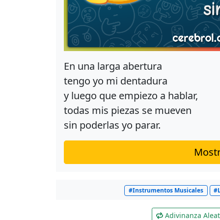
En una larga abertura
tengo yo mi dentadura
y luego que empiezo a hablar,
todas mis piezas se mueven
sin poderlas yo parar.
Mostr
#Instrumentos Musicales
#
Adivinanza Aleat