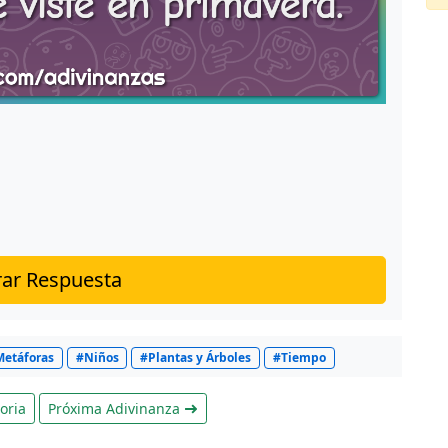
ar Respuesta
etáforas
#Niños
#Plantas y Árboles
#Tiempo
oria
Próxima Adivinanza