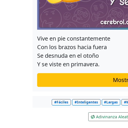
Vive en pie constantemente
Con los brazos hacia fuera
Se desnuda en el otoño
Y se viste en primavera.
Mostr
#Fáciles
#Inteligentes
#Largas
#M
Adivinanza Aleat