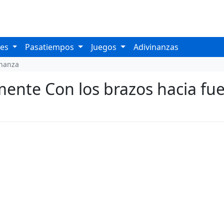
les
Pasatiempos
Juegos
Adivinanzas
inanza
ente Con los brazos hacia fue