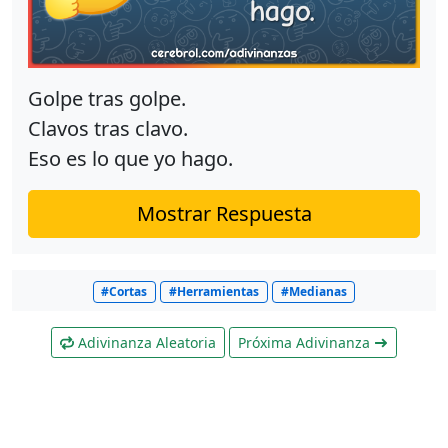
Golpe tras golpe.
Clavos tras clavo.
Eso es lo que yo hago.
Mostrar Respuesta
#Cortas
#Herramientas
#Medianas
Adivinanza Aleatoria
Próxima Adivinanza