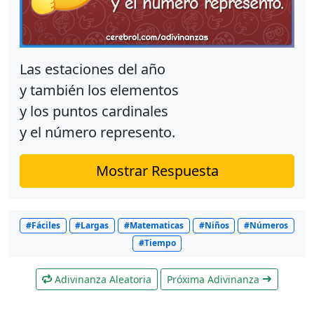
Las estaciones del año
y también los elementos
y los puntos cardinales
y el número represento.
Mostrar Respuesta
#Fáciles
#Largas
#Matematicas
#Niños
#Números
#Tiempo
Adivinanza Aleatoria
Próxima Adivinanza