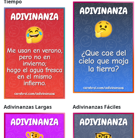
Tiempo
Adivinanzas Largas
Adivinanzas Fáciles