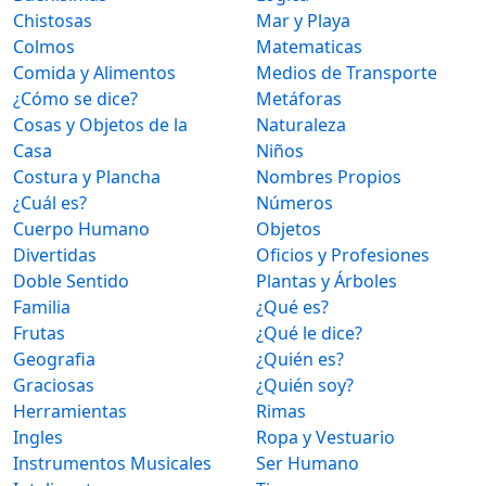
Chistosas
Mar y Playa
Colmos
Matematicas
Comida y Alimentos
Medios de Transporte
¿Cómo se dice?
Metáforas
Cosas y Objetos de la
Naturaleza
Casa
Niños
Costura y Plancha
Nombres Propios
¿Cuál es?
Números
Cuerpo Humano
Objetos
Divertidas
Oficios y Profesiones
Doble Sentido
Plantas y Árboles
Familia
¿Qué es?
Frutas
¿Qué le dice?
Geografia
¿Quién es?
Graciosas
¿Quién soy?
Herramientas
Rimas
Ingles
Ropa y Vestuario
Instrumentos Musicales
Ser Humano