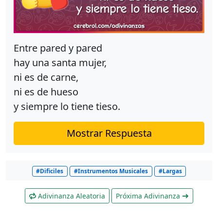
Entre pared y pared
hay una santa mujer,
ni es de carne,
ni es de hueso
y siempre lo tiene tieso.
Mostrar Respuesta
#Dificiles
#Instrumentos Musicales
#Largas
Adivinanza Aleatoria
Próxima Adivinanza