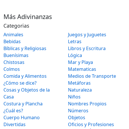
Más Adivinanzas
Categorias
Animales
Juegos y Juguetes
Bebidas
Letras
Bíblicas y Religiosas
Libros y Escritura
Buenísimas
Lógica
Chistosas
Mar y Playa
Colmos
Matematicas
Comida y Alimentos
Medios de Transporte
¿Cómo se dice?
Metáforas
Cosas y Objetos de la
Naturaleza
Casa
Niños
Costura y Plancha
Nombres Propios
¿Cuál es?
Números
Cuerpo Humano
Objetos
Divertidas
Oficios y Profesiones