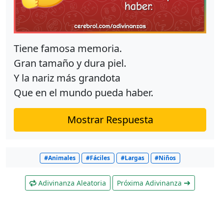
Tiene famosa memoria.
Gran tamaño y dura piel.
Y la nariz más grandota
Que en el mundo pueda haber.
Mostrar Respuesta
#Animales
#Fáciles
#Largas
#Niños
Adivinanza Aleatoria
Próxima Adivinanza