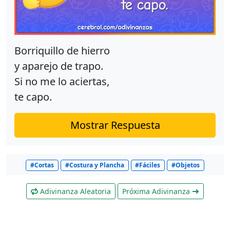
Borriquillo de hierro
y aparejo de trapo.
Si no me lo aciertas,
te capo.
Mostrar Respuesta
#Cortas
#Costura y Plancha
#Fáciles
#Objetos
Adivinanza Aleatoria
Próxima Adivinanza