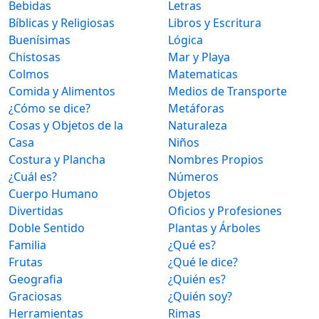
Bebidas
Letras
Bíblicas y Religiosas
Libros y Escritura
Buenísimas
Lógica
Chistosas
Mar y Playa
Colmos
Matematicas
Comida y Alimentos
Medios de Transporte
¿Cómo se dice?
Metáforas
Cosas y Objetos de la
Naturaleza
Casa
Niños
Costura y Plancha
Nombres Propios
¿Cuál es?
Números
Cuerpo Humano
Objetos
Divertidas
Oficios y Profesiones
Doble Sentido
Plantas y Árboles
Familia
¿Qué es?
Frutas
¿Qué le dice?
Geografia
¿Quién es?
Graciosas
¿Quién soy?
Herramientas
Rimas