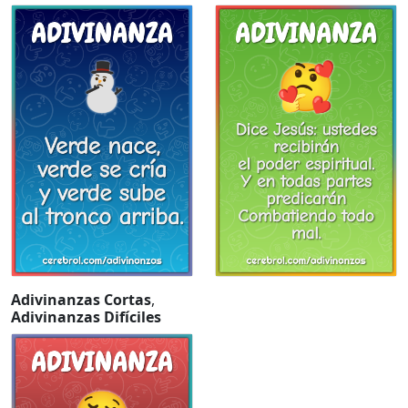
Adivinanzas Cortas
,
Adivinanzas Difíciles