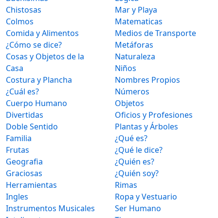
Chistosas
Mar y Playa
Colmos
Matematicas
Comida y Alimentos
Medios de Transporte
¿Cómo se dice?
Metáforas
Cosas y Objetos de la
Naturaleza
Casa
Niños
Costura y Plancha
Nombres Propios
¿Cuál es?
Números
Cuerpo Humano
Objetos
Divertidas
Oficios y Profesiones
Doble Sentido
Plantas y Árboles
Familia
¿Qué es?
Frutas
¿Qué le dice?
Geografia
¿Quién es?
Graciosas
¿Quién soy?
Herramientas
Rimas
Ingles
Ropa y Vestuario
Instrumentos Musicales
Ser Humano