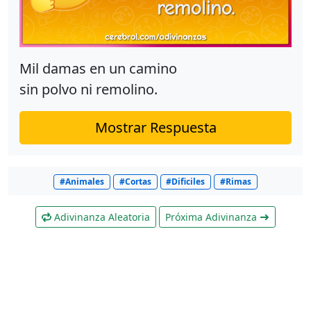
Mil damas en un camino
sin polvo ni remolino.
Mostrar Respuesta
#Animales
#Cortas
#Dificiles
#Rimas
Adivinanza Aleatoria
Próxima Adivinanza