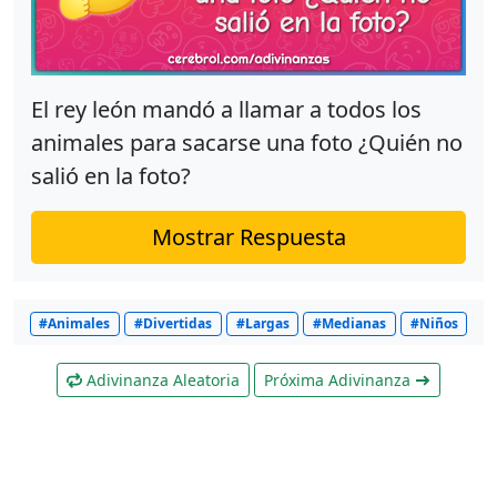
El rey león mandó a llamar a todos los
animales para sacarse una foto ¿Quién no
salió en la foto?
Mostrar Respuesta
#Animales
#Divertidas
#Largas
#Medianas
#Niños
Adivinanza Aleatoria
Próxima Adivinanza