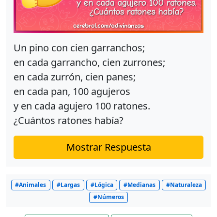
Un pino con cien garranchos;
en cada garrancho, cien zurrones;
en cada zurrón, cien panes;
en cada pan, 100 agujeros
y en cada agujero 100 ratones.
¿Cuántos ratones había?
Mostrar Respuesta
#Animales
#Largas
#Lógica
#Medianas
#Naturaleza
#Números