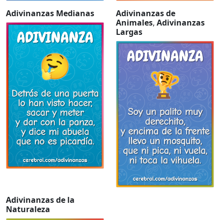
Adivinanzas Medianas
Adivinanzas de
Animales
,
Adivinanzas
Largas
Adivinanzas de la
Naturaleza