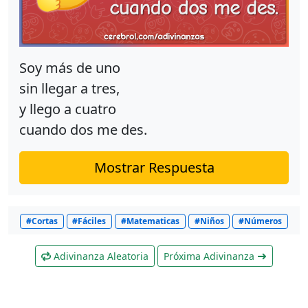
Soy más de uno
sin llegar a tres,
y llego a cuatro
cuando dos me des.
Mostrar Respuesta
#Cortas
#Fáciles
#Matematicas
#Niños
#Números
Adivinanza Aleatoria
Próxima Adivinanza