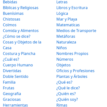
Bebidas
Letras
Bíblicas y Religiosas
Libros y Escritura
Buenísimas
Lógica
Chistosas
Mar y Playa
Colmos
Matematicas
Comida y Alimentos
Medios de Transporte
¿Cómo se dice?
Metáforas
Cosas y Objetos de la
Naturaleza
Casa
Niños
Costura y Plancha
Nombres Propios
¿Cuál es?
Números
Cuerpo Humano
Objetos
Divertidas
Oficios y Profesiones
Doble Sentido
Plantas y Árboles
Familia
¿Qué es?
Frutas
¿Qué le dice?
Geografia
¿Quién es?
Graciosas
¿Quién soy?
Herramientas
Rimas