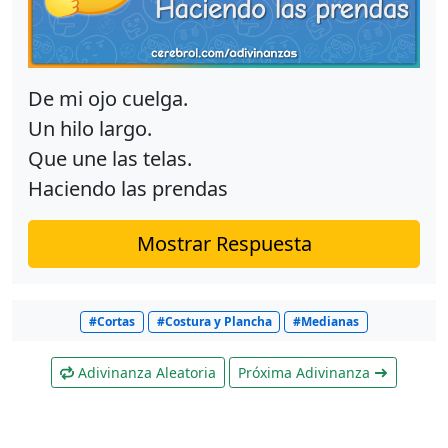
De mi ojo cuelga.
Un hilo largo.
Que une las telas.
Haciendo las prendas
Mostrar Respuesta
#Cortas
#Costura y Plancha
#Medianas
Adivinanza Aleatoria
Próxima Adivinanza