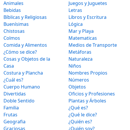
Animales
Juegos y Juguetes
Bebidas
Letras
Bíblicas y Religiosas
Libros y Escritura
Buenísimas
Lógica
Chistosas
Mar y Playa
Colmos
Matematicas
Comida y Alimentos
Medios de Transporte
¿Cómo se dice?
Metáforas
Cosas y Objetos de la
Naturaleza
Casa
Niños
Costura y Plancha
Nombres Propios
¿Cuál es?
Números
Cuerpo Humano
Objetos
Divertidas
Oficios y Profesiones
Doble Sentido
Plantas y Árboles
Familia
¿Qué es?
Frutas
¿Qué le dice?
Geografia
¿Quién es?
Graciosas
¿Quién soy?