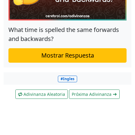
What time is spelled the same forwards
and backwards?
Mostrar Respuesta
#Ingles
Adivinanza Aleatoria
Próxima Adivinanza