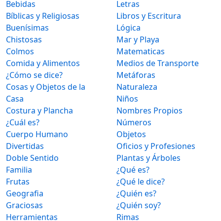
Bebidas
Letras
Bíblicas y Religiosas
Libros y Escritura
Buenísimas
Lógica
Chistosas
Mar y Playa
Colmos
Matematicas
Comida y Alimentos
Medios de Transporte
¿Cómo se dice?
Metáforas
Cosas y Objetos de la
Naturaleza
Casa
Niños
Costura y Plancha
Nombres Propios
¿Cuál es?
Números
Cuerpo Humano
Objetos
Divertidas
Oficios y Profesiones
Doble Sentido
Plantas y Árboles
Familia
¿Qué es?
Frutas
¿Qué le dice?
Geografia
¿Quién es?
Graciosas
¿Quién soy?
Herramientas
Rimas