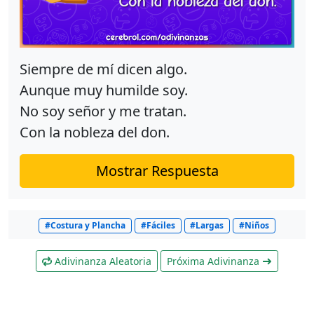
Siempre de mí dicen algo.
Aunque muy humilde soy.
No soy señor y me tratan.
Con la nobleza del don.
Mostrar Respuesta
#Costura y Plancha
#Fáciles
#Largas
#Niños
Adivinanza Aleatoria
Próxima Adivinanza