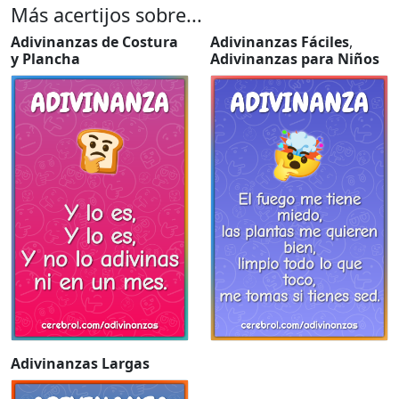
Más acertijos sobre...
Adivinanzas de Costura
Adivinanzas Fáciles
,
y Plancha
Adivinanzas para Niños
Adivinanzas Largas