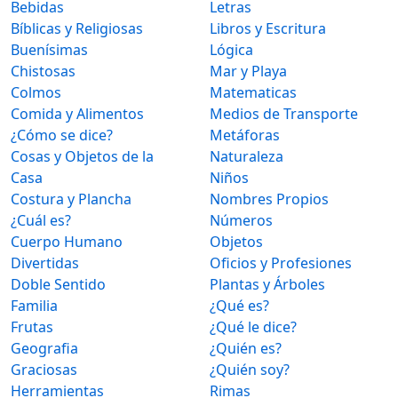
Bebidas
Letras
Bíblicas y Religiosas
Libros y Escritura
Buenísimas
Lógica
Chistosas
Mar y Playa
Colmos
Matematicas
Comida y Alimentos
Medios de Transporte
¿Cómo se dice?
Metáforas
Cosas y Objetos de la
Naturaleza
Casa
Niños
Costura y Plancha
Nombres Propios
¿Cuál es?
Números
Cuerpo Humano
Objetos
Divertidas
Oficios y Profesiones
Doble Sentido
Plantas y Árboles
Familia
¿Qué es?
Frutas
¿Qué le dice?
Geografia
¿Quién es?
Graciosas
¿Quién soy?
Herramientas
Rimas