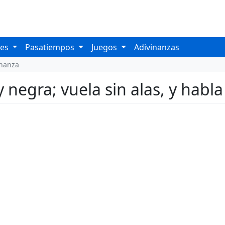
les
Pasatiempos
Juegos
Adivinanzas
inanza
 negra; vuela sin alas, y habla