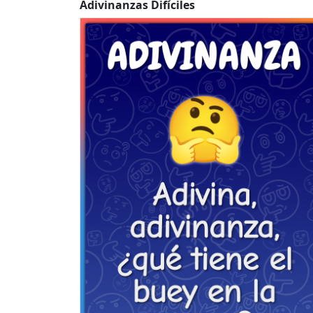
Adivinanzas Difíciles