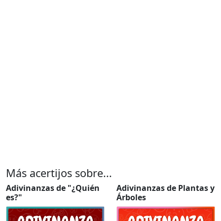
Más acertijos sobre...
Adivinanzas de "¿Quién
Adivinanzas de Plantas y
es?"
Árboles