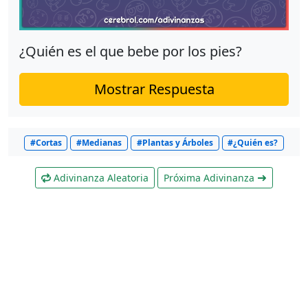
¿Quién es el que bebe por los pies?
Mostrar Respuesta
#Cortas
#Medianas
#Plantas y Árboles
#¿Quién es?
Adivinanza Aleatoria
Próxima Adivinanza