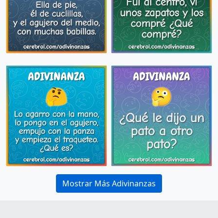
Mostrar Más Adivinanzas