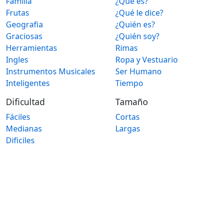
Familia
¿Qué es?
Frutas
¿Qué le dice?
Geografia
¿Quién es?
Graciosas
¿Quién soy?
Herramientas
Rimas
Ingles
Ropa y Vestuario
Instrumentos Musicales
Ser Humano
Inteligentes
Tiempo
Dificultad
Tamaño
Fáciles
Cortas
Medianas
Largas
Dificiles