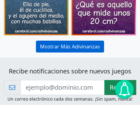
Mostrar Más Adivinanzas
Recibe notificaciones sobre nuevos juegos
Recibir!
Un correo electrónico cada dos semanas. ¡Sin spam, nunca!
Juegos de Lógica
Juegos Mentales
Acertijo de Einstein
2048
Desafíos de Lógica