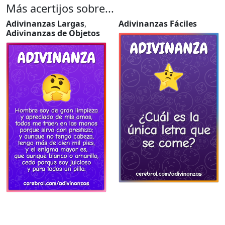
Más acertijos sobre...
Adivinanzas Largas
,
Adivinanzas Fáciles
Adivinanzas de Objetos