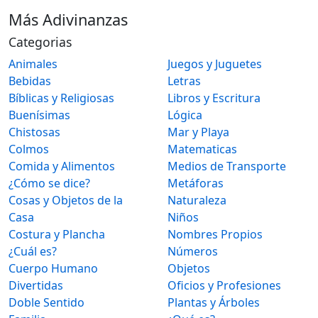
Más Adivinanzas
Categorias
Animales
Juegos y Juguetes
Bebidas
Letras
Bíblicas y Religiosas
Libros y Escritura
Buenísimas
Lógica
Chistosas
Mar y Playa
Colmos
Matematicas
Comida y Alimentos
Medios de Transporte
¿Cómo se dice?
Metáforas
Cosas y Objetos de la
Naturaleza
Casa
Niños
Costura y Plancha
Nombres Propios
¿Cuál es?
Números
Cuerpo Humano
Objetos
Divertidas
Oficios y Profesiones
Doble Sentido
Plantas y Árboles