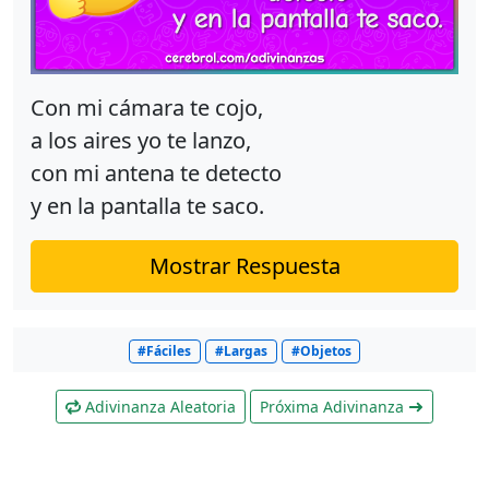
Con mi cámara te cojo,
a los aires yo te lanzo,
con mi antena te detecto
y en la pantalla te saco.
Mostrar Respuesta
#Fáciles
#Largas
#Objetos
Adivinanza Aleatoria
Próxima Adivinanza