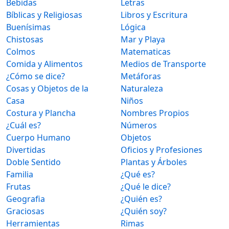
Bebidas
Letras
Bíblicas y Religiosas
Libros y Escritura
Buenísimas
Lógica
Chistosas
Mar y Playa
Colmos
Matematicas
Comida y Alimentos
Medios de Transporte
¿Cómo se dice?
Metáforas
Cosas y Objetos de la
Naturaleza
Casa
Niños
Costura y Plancha
Nombres Propios
¿Cuál es?
Números
Cuerpo Humano
Objetos
Divertidas
Oficios y Profesiones
Doble Sentido
Plantas y Árboles
Familia
¿Qué es?
Frutas
¿Qué le dice?
Geografia
¿Quién es?
Graciosas
¿Quién soy?
Herramientas
Rimas