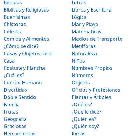
Bebidas
Letras
Bíblicas y Religiosas
Libros y Escritura
Buenísimas
Lógica
Chistosas
Mar y Playa
Colmos
Matematicas
Comida y Alimentos
Medios de Transporte
¿Cómo se dice?
Metáforas
Cosas y Objetos de la
Naturaleza
Casa
Niños
Costura y Plancha
Nombres Propios
¿Cuál es?
Números
Cuerpo Humano
Objetos
Divertidas
Oficios y Profesiones
Doble Sentido
Plantas y Árboles
Familia
¿Qué es?
Frutas
¿Qué le dice?
Geografia
¿Quién es?
Graciosas
¿Quién soy?
Herramientas
Rimas