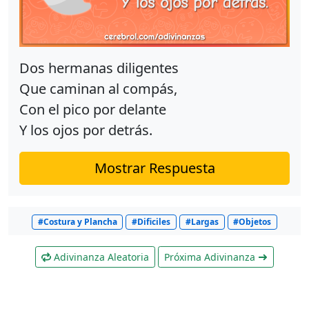
Dos hermanas diligentes
Que caminan al compás,
Con el pico por delante
Y los ojos por detrás.
Mostrar Respuesta
#Costura y Plancha
#Dificiles
#Largas
#Objetos
Adivinanza Aleatoria
Próxima Adivinanza