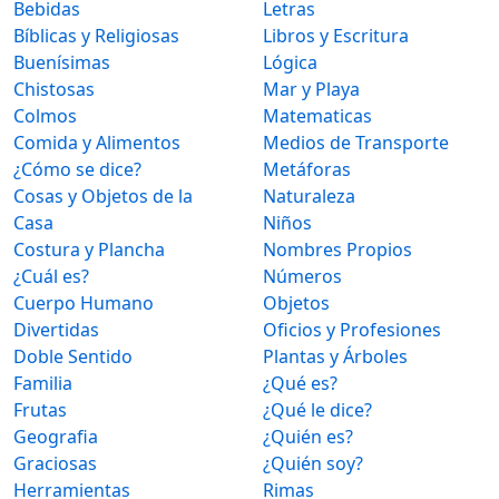
Bebidas
Letras
Bíblicas y Religiosas
Libros y Escritura
Buenísimas
Lógica
Chistosas
Mar y Playa
Colmos
Matematicas
Comida y Alimentos
Medios de Transporte
¿Cómo se dice?
Metáforas
Cosas y Objetos de la
Naturaleza
Casa
Niños
Costura y Plancha
Nombres Propios
¿Cuál es?
Números
Cuerpo Humano
Objetos
Divertidas
Oficios y Profesiones
Doble Sentido
Plantas y Árboles
Familia
¿Qué es?
Frutas
¿Qué le dice?
Geografia
¿Quién es?
Graciosas
¿Quién soy?
Herramientas
Rimas