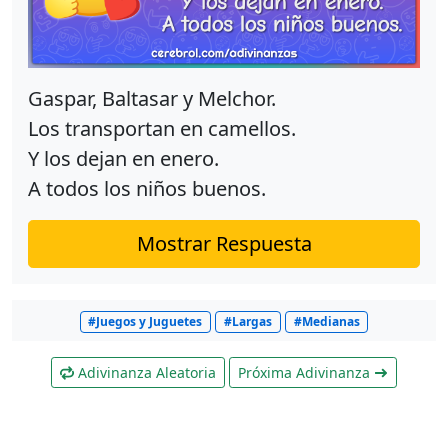
Gaspar, Baltasar y Melchor.
Los transportan en camellos.
Y los dejan en enero.
A todos los niños buenos.
Mostrar Respuesta
#Juegos y Juguetes
#Largas
#Medianas
Adivinanza Aleatoria
Próxima Adivinanza