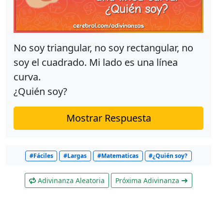
No soy triangular, no soy rectangular, no
soy el cuadrado. Mi lado es una línea
curva.
¿Quién soy?
Mostrar Respuesta
#Fáciles
#Largas
#Matematicas
#¿Quién soy?
Adivinanza Aleatoria
Próxima Adivinanza