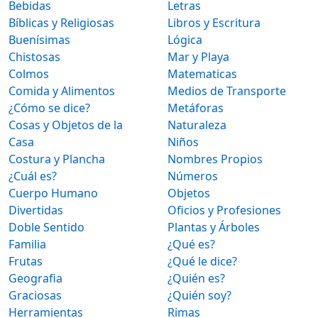
Bebidas
Letras
Bíblicas y Religiosas
Libros y Escritura
Buenísimas
Lógica
Chistosas
Mar y Playa
Colmos
Matematicas
Comida y Alimentos
Medios de Transporte
¿Cómo se dice?
Metáforas
Cosas y Objetos de la
Naturaleza
Casa
Niños
Costura y Plancha
Nombres Propios
¿Cuál es?
Números
Cuerpo Humano
Objetos
Divertidas
Oficios y Profesiones
Doble Sentido
Plantas y Árboles
Familia
¿Qué es?
Frutas
¿Qué le dice?
Geografia
¿Quién es?
Graciosas
¿Quién soy?
Herramientas
Rimas