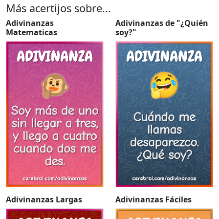
Más acertijos sobre...
Adivinanzas
Adivinanzas de "¿Quién
Matematicas
soy?"
Adivinanzas Largas
Adivinanzas Fáciles