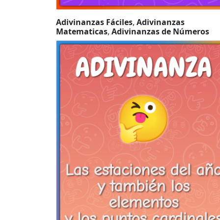
Adivinanzas Fáciles
,
Adivinanzas
Matematicas
,
Adivinanzas de Números