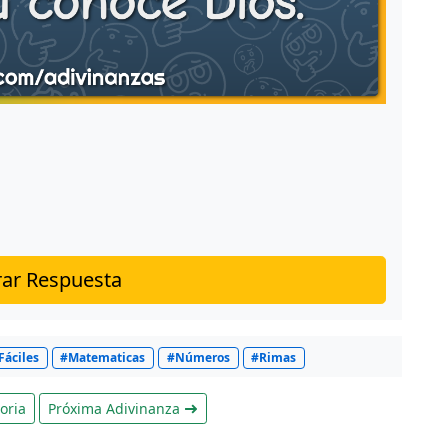
ar Respuesta
Fáciles
#Matematicas
#Números
#Rimas
oria
Próxima Adivinanza