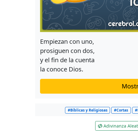
Empiezan con uno,
prosiguen con dos,
y el fin de la cuenta
la conoce Dios.
Mostr
#Bíblicas y Religiosas
#Cortas
#
Adivinanza Aleat