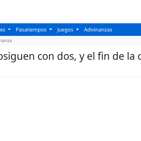
les
Pasatiempos
Juegos
Adivinanzas
inanza
iguen con dos, y el fin de la 