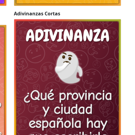
Adivinanzas Cortas